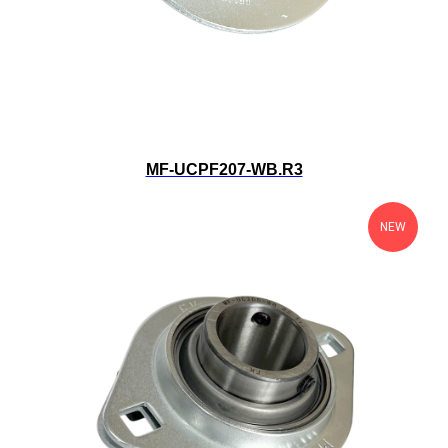
MF-UCPF207-WB.R3
NEW