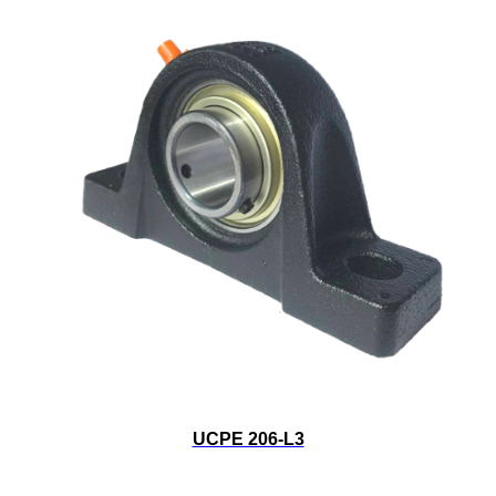
UCPE 206-L3