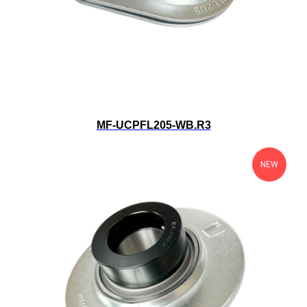
MF-UCPFL205-WB.R3
NEW