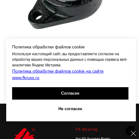
Политика обработки файлов cookie
Используя настоящий сайт, вы предоставляете согласие на
обработку ваших персональных данных с помощью сервиса веб-
аналитики Яндекс Метрика.
HCFLU209-28-L3
Политика обработки файлов cookie на сайте
www.fkruss.ru
Согласен
Не согласен
FK Bearing