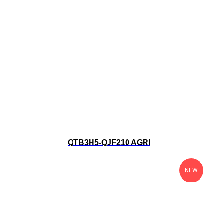
QTB3H5-QJF210 AGRI
NEW