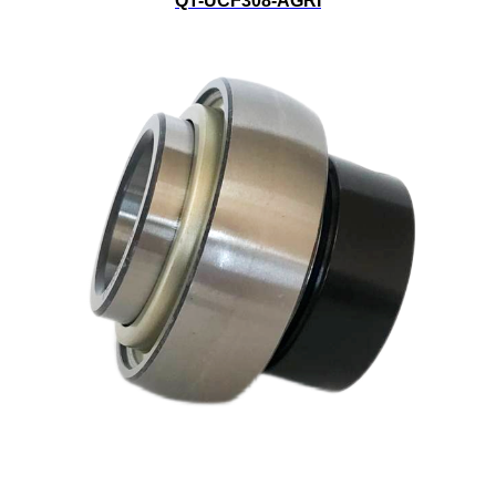
QT-UCF308-AGRI