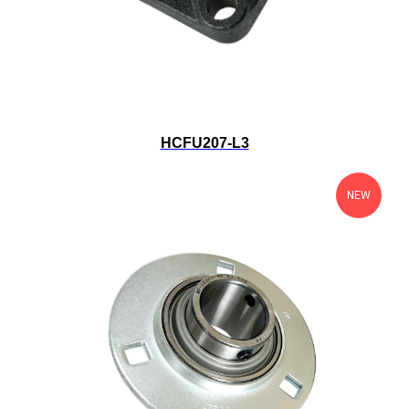
HCFU207-L3
NEW