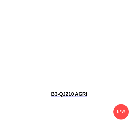
B3-QJ210 AGRI
NEW