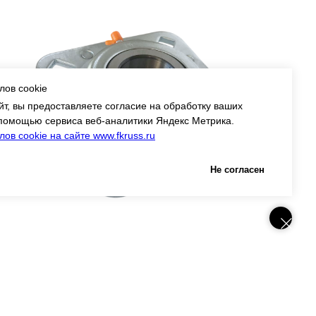
лов cookie
т, вы предоставляете согласие на обработку ваших
помощью сервиса веб-аналитики Яндекс Метрика.
ов cookie на сайте www.fkruss.ru
Не согласен
ST491B