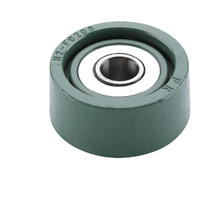
B5H2-SBFC205