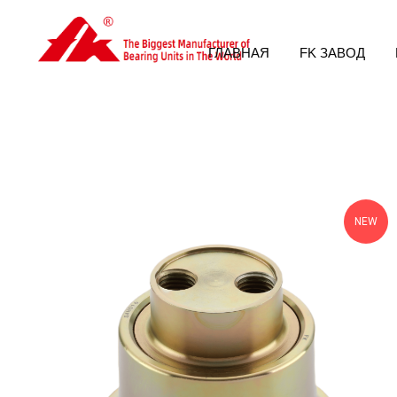
ГЛАВНАЯ
FK ЗАВОД
NEW