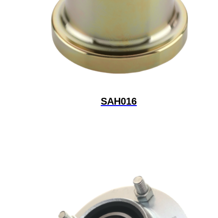
SAH016