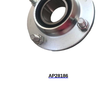
AP28186