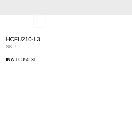
HCFU210-L3
SKU:
INA
TCJ50-XL